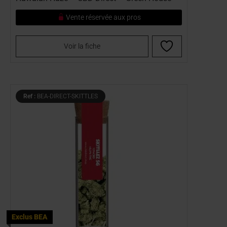
Vente réservée aux pros
Voir la fiche
Ref :
BEA-DIRECT-SKITTLES
Exclus BEA