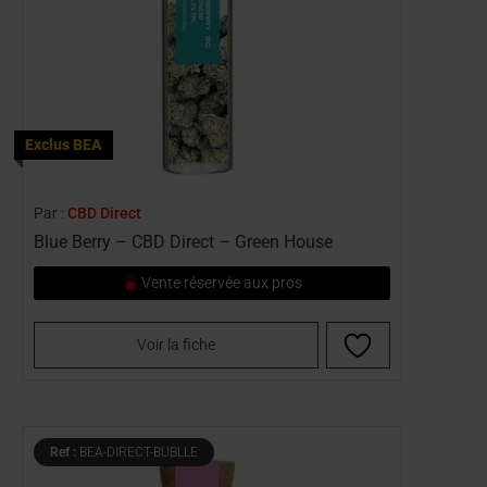
Exclus BEA
Par :
CBD Direct
Blue Berry – CBD Direct – Green House
Vente réservée aux pros
Voir la fiche
Ref :
BEA-DIRECT-BUBLLE