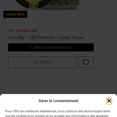
Exclus BEA
Par :
L'Instant Zen
Trim Mix – CBD Premium – Green House
Vente réservée aux pros
Voir la fiche
Gérer le consentement
Aide & Infos
Lien utiles
Pour offrir les meilleures expériences, nous utilisons des technologies telles
que les cookies pour stocker et/ou accéder aux informations des appareils.