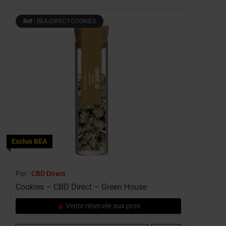
Ref :
BEA-DIRECT-COOKIES
Exclus BEA
Par :
CBD Direct
Cookies – CBD Direct – Green House
Vente réservée aux pros