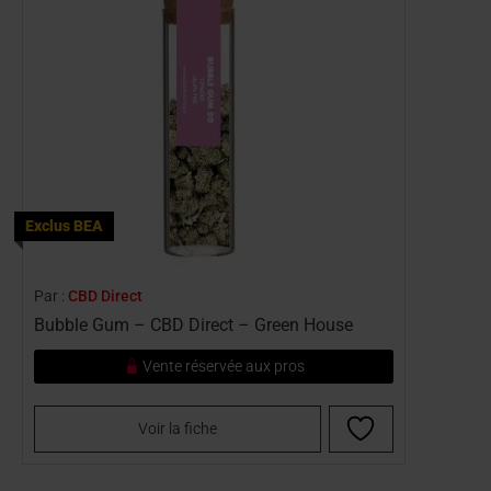
Exclus BEA
Par :
CBD Direct
Bubble Gum – CBD Direct – Green House
Vente réservée aux pros
Voir la fiche