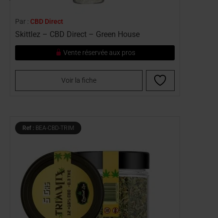
Par :
CBD Direct
Skittlez – CBD Direct – Green House
Vente réservée aux pros
Voir la fiche
Ref :
BEA-CBD-TRIM