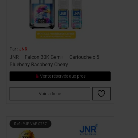
Par :
JNR
JNR – Falcon 30K Gem+ – Cartouche x 5 –
Blueberry Raspberry Cherry
Vente réservée aux pros
Voir la fiche
Ref :
PUF-VAP-0757