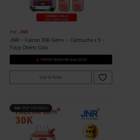
Par :
JNR
JNR – Falcon 30K Gem+ – Cartouche x 5 –
Fizzy Cherry Cola
Vente réservée aux pros
Voir la fiche
Ref :
PUF-VAP-0844