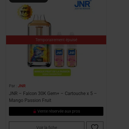
Temporairement épuisé
Par :
JNR
JNR – Falcon 30K Gem+ – Cartouche x 5 –
Mango Passion Fruit
Vente réservée aux pros
Voir la fiche