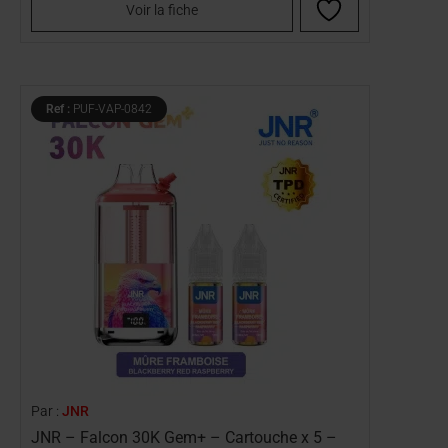
Voir la fiche
Ref :
PUF-VAP-0842
Par :
JNR
JNR – Falcon 30K Gem+ – Cartouche x 5 –