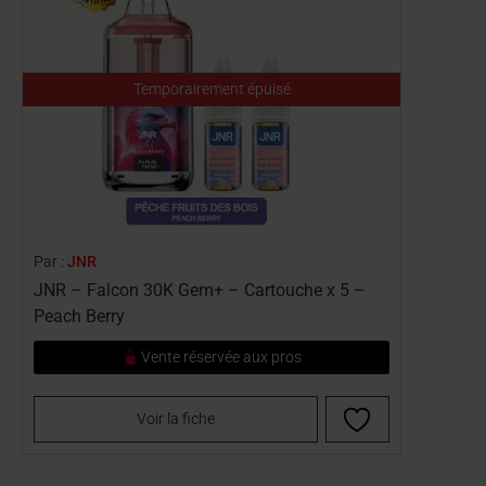
Temporairement épuisé
Par :
JNR
JNR – Falcon 30K Gem+ – Cartouche x 5 –
Peach Berry
Vente réservée aux pros
Voir la fiche