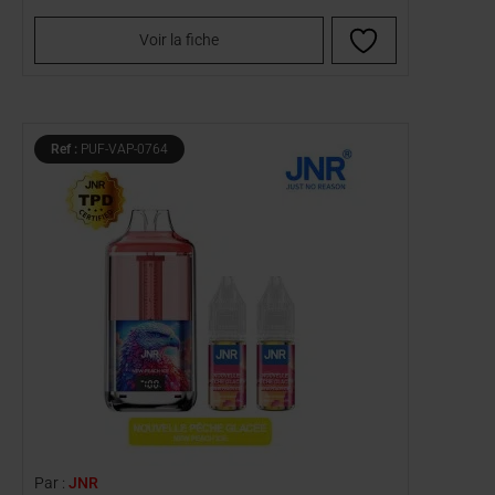
Voir la fiche
Ref :
PUF-VAP-0764
Par :
JNR