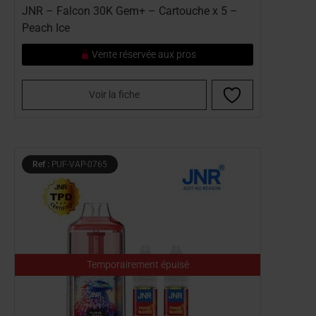
JNR – Falcon 30K Gem+ – Cartouche x 5 –
Peach Ice
Vente réservée aux pros
Voir la fiche
Ref :
PUF-VAP-0765
Temporairement épuisé