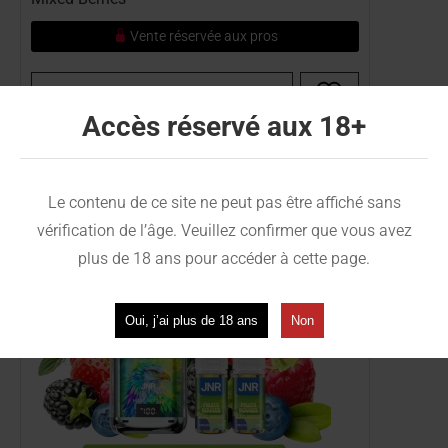
Vente réservée aux pros
Voir la fiche
Accès réservé aux 18+
Ref :
PUF-VAP-0854
Le contenu de ce site ne peut pas être affiché sans
vérification de l’âge. Veuillez confirmer que vous avez
plus de 18 ans pour accéder à cette page.
Oui, j’ai plus de 18 ans
Non