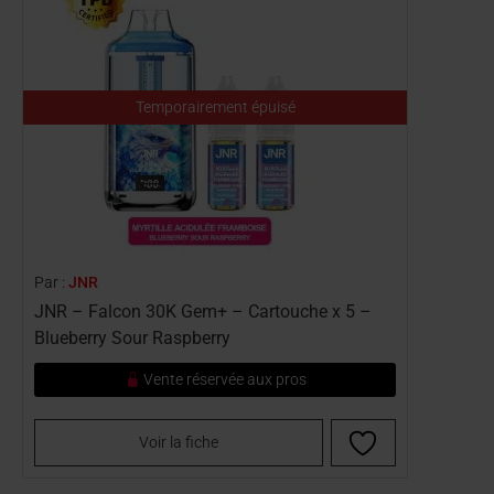
Temporairement épuisé
Par :
JNR
JNR – Falcon 30K Gem+ – Cartouche x 5 –
Blueberry Sour Raspberry
Vente réservée aux pros
Voir la fiche