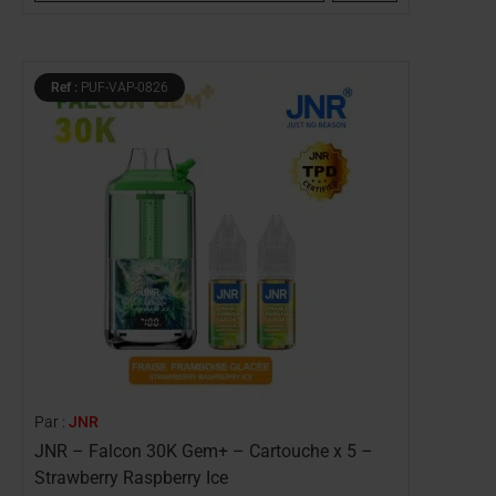
Ref :
PUF-VAP-0826
Par :
JNR
JNR – Falcon 30K Gem+ – Cartouche x 5 –
Strawberry Raspberry Ice