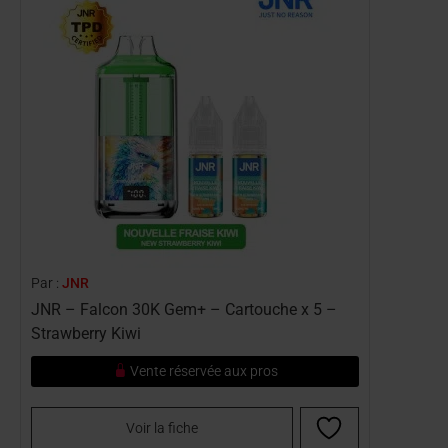
Par :
JNR
JNR – Falcon 30K Gem+ – Cartouche x 5 –
Strawberry Kiwi
Vente réservée aux pros
Voir la fiche