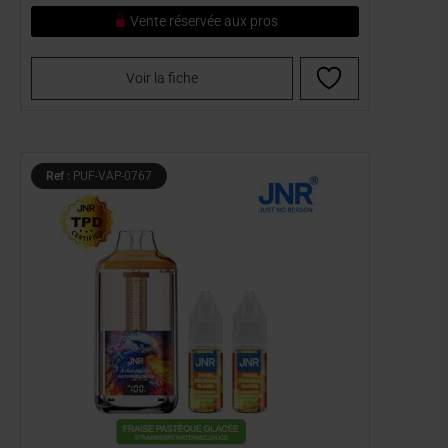
Vente réservée aux pros
Voir la fiche
Ref :
PUF-VAP-0767