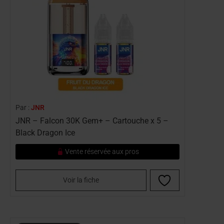
Par :
JNR
JNR – Falcon 30K Gem+ – Cartouche x 5 –
Black Dragon Ice
Vente réservée aux pros
Voir la fiche