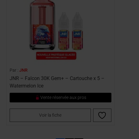
Par :
JNR
JNR – Falcon 30K Gem+ – Cartouche x 5 –
Watermelon Ice
Vente réservée aux pros
Voir la fiche