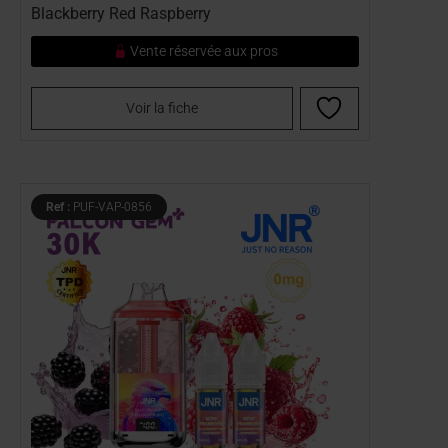
Blackberry Red Raspberry
Vente réservée aux pros
Voir la fiche
Ref :
PUF-VAP-0856