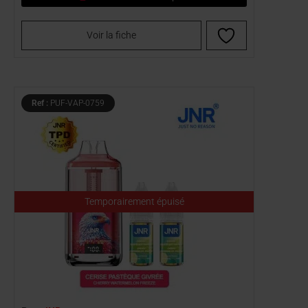
Voir la fiche
Ref :
PUF-VAP-0759
Temporairement épuisé