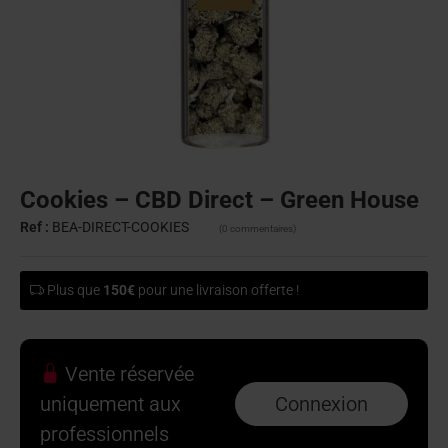
Cookies – CBD Direct – Green House
Ref :
BEA-DIRECT-COOKIES
(0 commentaires)
Plus que
150€
pour une livraison offerte !
Vente réservée
uniquement aux
Connexion
professionnels