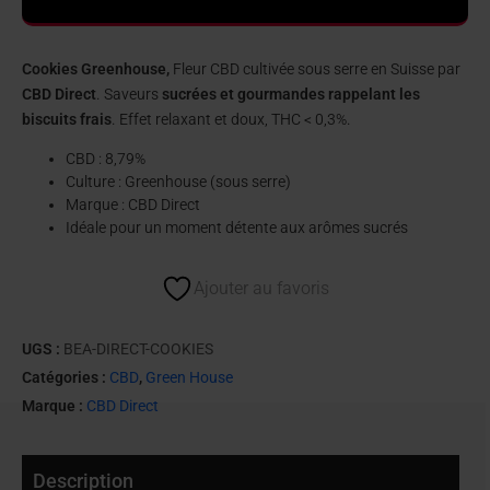
Cookies Greenhouse,
Fleur CBD cultivée sous serre en Suisse par
CBD Direct
. Saveurs
sucrées et gourmandes rappelant les
biscuits frais
. Effet relaxant et doux, THC < 0,3%.
CBD : 8,79%
Culture : Greenhouse (sous serre)
Marque : CBD Direct
Idéale pour un moment détente aux arômes sucrés
Ajouter au favoris
UGS :
BEA-DIRECT-COOKIES
Catégories :
CBD
,
Green House
Marque :
CBD Direct
Description