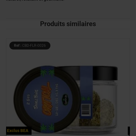
Produits similaires
Ref :
BEA-MB-FROST
Exclus BEA