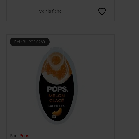
Voir la fiche
Ref :
BIL-POP-0260
Par :
Pops.