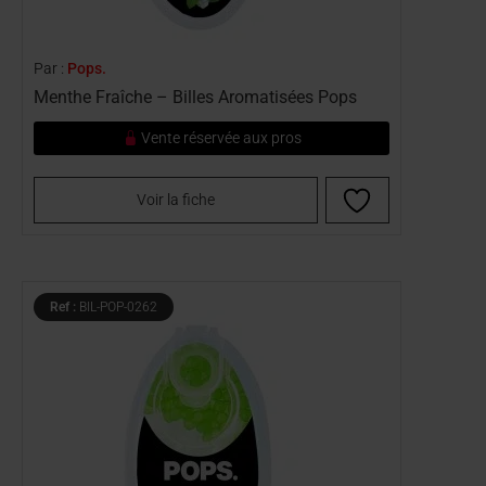
Par :
Pops.
Menthe Fraîche – Billes Aromatisées Pops
Vente réservée aux pros
Voir la fiche
Ref :
BIL-POP-0262