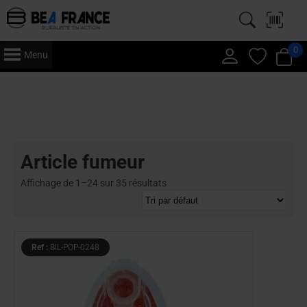
0
Menu
Accueil
/ Article fumeur
Article fumeur
Affichage de 1–24 sur 35 résultats
Ref :
BIL-POP-0248