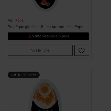
Par :
Pops.
Pastèque glacée – Billes Aromatisées Pops
Vente réservée aux pros
Voir la fiche
Ref :
BIL-POP-0269