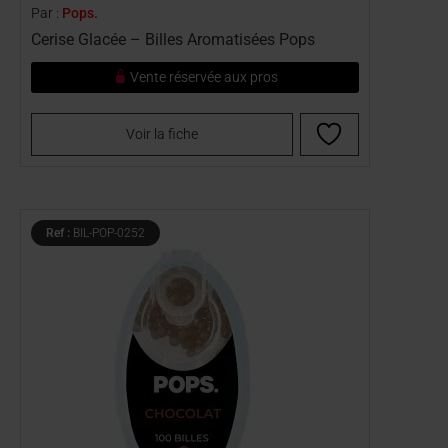
Par :
Pops.
Cerise Glacée – Billes Aromatisées Pops
Vente réservée aux pros
Voir la fiche
Ref :
BIL-POP-0252