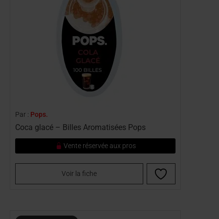
Par :
Pops.
Coca glacé – Billes Aromatisées Pops
Vente réservée aux pros
Voir la fiche