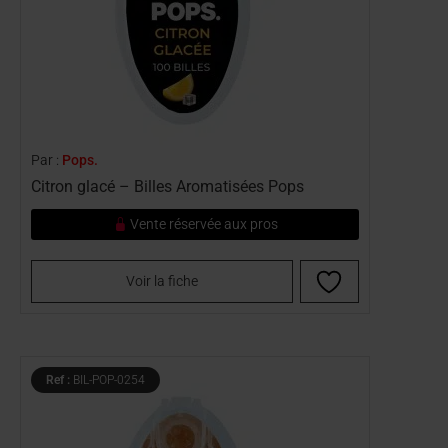
Par :
Pops.
Citron glacé – Billes Aromatisées Pops
Vente réservée aux pros
Voir la fiche
Ref :
BIL-POP-0254