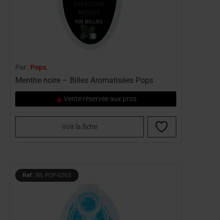
Par :
Pops.
Menthe noire – Billes Aromatisées Pops
Vente réservée aux pros
Voir la fiche
Ref :
BIL-POP-0263