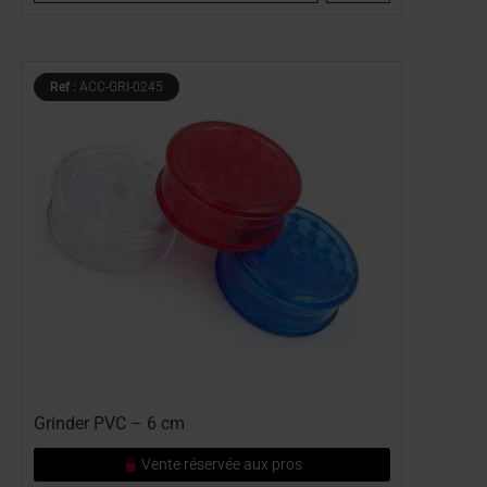
Ref :
ACC-GRI-0245
Grinder PVC – 6 cm
Vente réservée aux pros