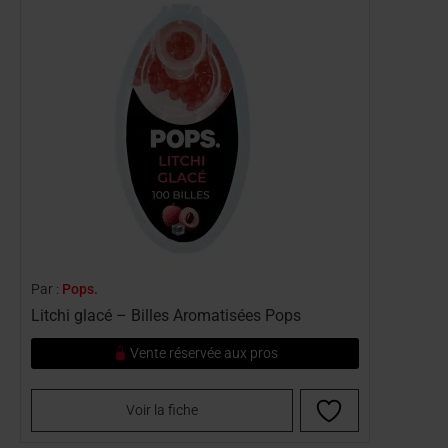
Par :
Pops.
Litchi glacé – Billes Aromatisées Pops
Vente réservée aux pros
Voir la fiche