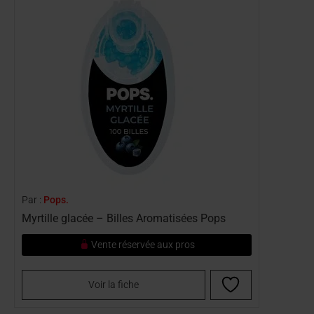
Par :
Pops.
Myrtille glacée – Billes Aromatisées Pops
Vente réservée aux pros
Voir la fiche