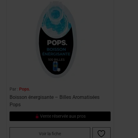
Par :
Pops.
Boisson énergisante – Billes Aromatisées
Pops
Vente réservée aux pros
Voir la fiche