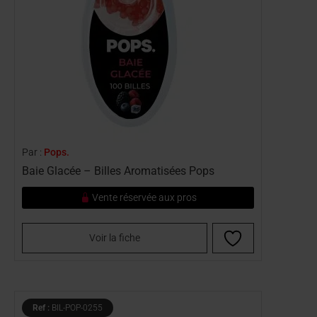
Par :
Pops.
Baie Glacée – Billes Aromatisées Pops
Vente réservée aux pros
Voir la fiche
Ref :
BIL-POP-0255