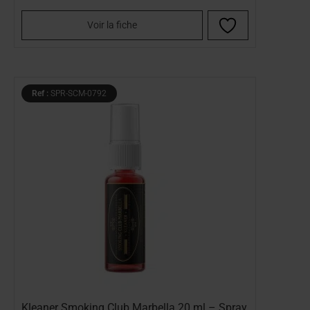
Voir la fiche
Ref :
SPR-SCM-0792
Kleaner Smoking Club Marbella 20 ml – Spray