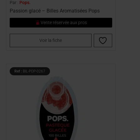
Par :
Pops.
Passion glacé – Billes Aromatisées Pops
Vente réservée aux pros
Voir la fiche
Ref :
BIL-POP-0267