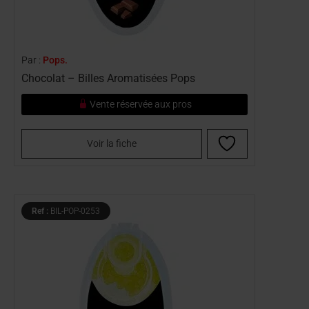
Par :
Pops.
Chocolat – Billes Aromatisées Pops
Vente réservée aux pros
Voir la fiche
Ref :
BIL-POP-0253