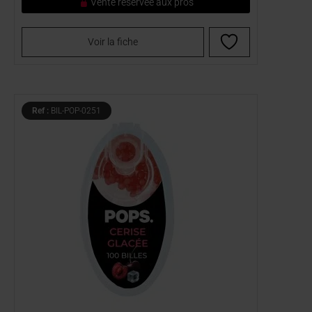
Vente réservée aux pros
Voir la fiche
Ref :
BIL-POP-0251