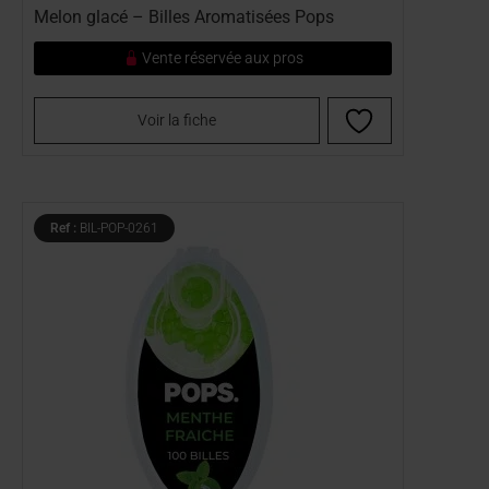
Melon glacé – Billes Aromatisées Pops
Vente réservée aux pros
Voir la fiche
Ref :
BIL-POP-0261