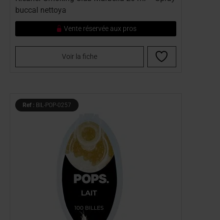
buccal nettoya
Vente réservée aux pros
Voir la fiche
Ref :
BIL-POP-0257