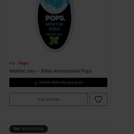
Par :
Pops.
Menthe zéro – Billes Aromatisées Pops
Vente réservée aux pros
Voir la fiche
Ref :
BIL-POP-0264