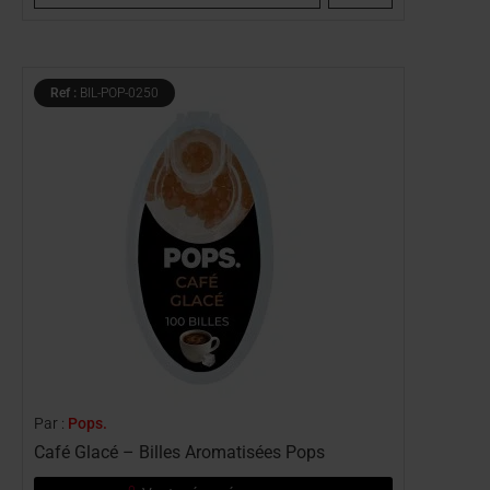
Ref :
BIL-POP-0250
Par :
Pops.
Café Glacé – Billes Aromatisées Pops