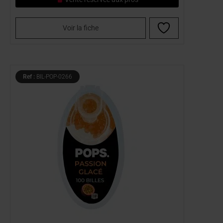
Voir la fiche
Ref :
BIL-POP-0266