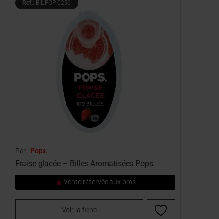
Ref :
BIL-POP-0256
Par :
Pops.
Fraise glacée – Billes Aromatisées Pops
Vente réservée aux pros
Voir la fiche