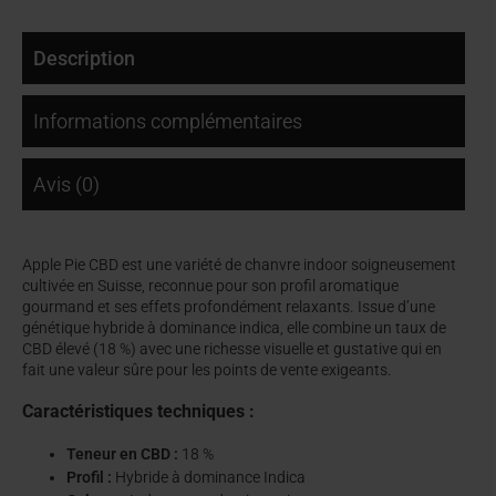
Description
Informations complémentaires
Avis (0)
Apple Pie CBD est une variété de chanvre indoor soigneusement
cultivée en Suisse, reconnue pour son profil aromatique
gourmand et ses effets profondément relaxants. Issue d’une
génétique hybride à dominance indica, elle combine un taux de
CBD élevé (18 %) avec une richesse visuelle et gustative qui en
fait une valeur sûre pour les points de vente exigeants.
Caractéristiques techniques :
Teneur en CBD :
18 %
Profil :
Hybride à dominance Indica