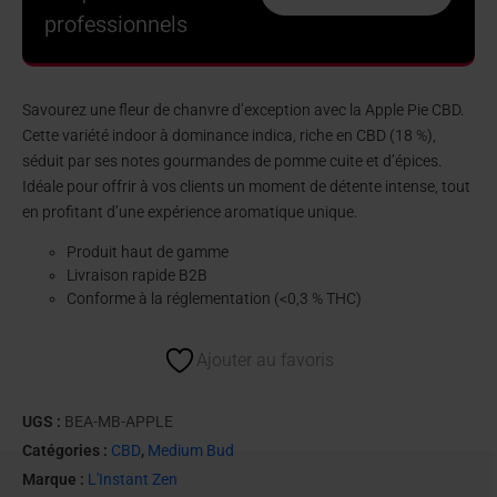
professionnels
Savourez une fleur de chanvre d’exception avec la Apple Pie CBD.
Cette variété indoor à dominance indica, riche en CBD (18 %),
séduit par ses notes gourmandes de pomme cuite et d’épices.
Idéale pour offrir à vos clients un moment de détente intense, tout
en profitant d’une expérience aromatique unique.
Produit haut de gamme
Livraison rapide B2B
Conforme à la réglementation (<0,3 % THC)
Ajouter au favoris
UGS :
BEA-MB-APPLE
Catégories :
CBD
,
Medium Bud
Marque :
L'Instant Zen