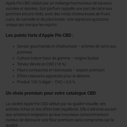
Apple Pie CBD séduit par un mélange harmonieux de saveurs
sucrées et épicées. Son parfum rappelle une part de tarte aux
pommes encore tiède, avec des notes chaleureuses de fruits
cuits, de cannelle et de pâte brisée. Une signature gustative
unique qui marque les esprits.
Les points forts d’Apple Pie CBD :
Saveur gourmande et chaleureuse – arômes de tarte aux
pommes
Culture indoor haut de gamme – origine Suisse
Teneur élevée en CBD (18 %)
Fleurs compactes et résineuses – aspect premium
Effets relaxants appréciés pour la détente
Produit 100 % légal – THC < 0,3 %
Un choix premium pour votre catalogue CBD
La variété Apple Pie CBD séduit par sa qualité visuelle, ses
arômes riches et ses effets bien équilibrés. Elle s’adresse autant
aux amateurs exigeants qu’aux nouveaux consommateurs
curieux de découvrir une fleur premium sans compromis sur la
qualité.