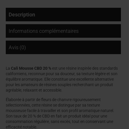
Description
Informations complémentaires
Avis (0)
La
Cali Mousse CBD 20 %
est une résine inspirée des standards
californiens, reconnue pour sa douceur, sa texture légère et son
équilibre aromatique. Elle constitue une excellente alternative
pour les amateurs de résines souples recherchant un produit
agréable, relaxant et accessible.
Élaborée à partir de fleurs de chanvre rigoureusement
sélectionnées, cette résine se distingue par sa texture
mousseuse facile à travailler et son profil aromatique naturel.
Son taux de 20 % de CBD en fait un produit idéal pour une
consommation régulière, sans excès, tout en conservant une
efficacité notable.