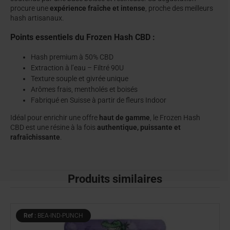
procure une
expérience fraîche et intense
, proche des meilleurs
hash artisanaux.
Points essentiels du Frozen Hash CBD :
Hash premium à 50% CBD
Extraction à l’eau – Filtré 90U
Texture souple et givrée unique
Arômes frais, mentholés et boisés
Fabriqué en Suisse à partir de fleurs Indoor
Idéal pour enrichir une offre
haut de gamme
, le Frozen Hash
CBD est une résine à la fois
authentique, puissante et
rafraîchissante
.
Produits similaires
Ref :
BEA-IND-PUNCH