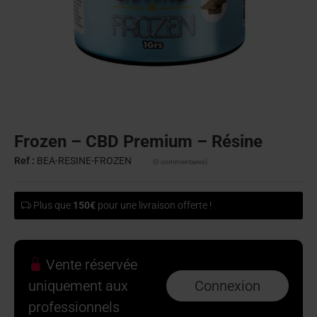
Frozen – CBD Premium – Résine
Ref :
BEA-RESINE-FROZEN
(0 commentaires)
Plus que
150€
pour une livraison offerte !
Vente réservée
uniquement aux
Connexion
professionnels