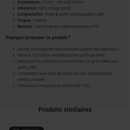
Contenance :
10 ml – sécurité enfant
Inhalation :
MTL (tirage serré)
Compatibilité :
Pods & puffs rechargeables JNR
Origine :
France
Normes :
Conforme aux réglementations TPD
Pourquoi proposer ce produit ?
Saveur cerise glacée très populaire auprès des vapoteurs.
Version 10 ml plus rentable que les puffs jetables.
Idéal pour les utilisateurs recherchant un goût fidèle aux
puffs JNR.
Compatible avec tous les pods nic salt, favorisant les
ventes croisées.
Fabrication française et conformité TPD.
Produits similaires