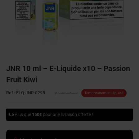
JNR 10 ml – E-Liquide x10 – Passion
Fruit Kiwi
Ref :
ELQ-JNR-0295
Temporairement épuisé
(0 commentaires)
Plus que
150€
pour une livraison offerte !