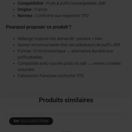
Compatibilité :
Pods & puffs rechargeables JNR
Origine :
France
Normes :
Conforme aux exigences TPD
Pourquoi proposer ce produit ?
Mélange tropical très demandé : passion + kiwi.
Saveur incontournable chez les utilisateurs de puffs JNR.
Format 10 ml économique → alternative durable aux
puffs jetables.
Compatible avec tous les pods nic salt → ventes croisées
assurées.
Fabrication française conforme TPD.
Produits similaires
Ref :
ELQ-JUS-CITRON