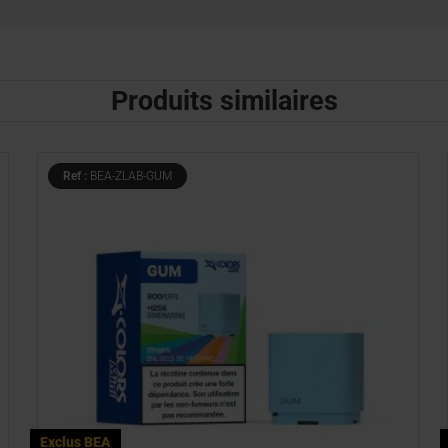
Produits similaires
Ref :
BEA-ZLAB-GUM
Exclus BEA