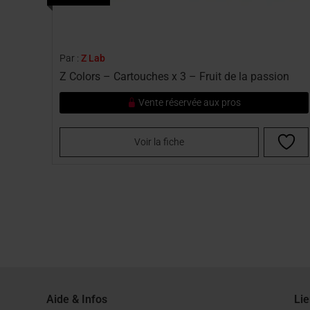
Par :
Z Lab
Z Colors – Cartouches x 3 – Fruit de la passion
Vente réservée aux pros
Voir la fiche
Aide & Infos
Lie