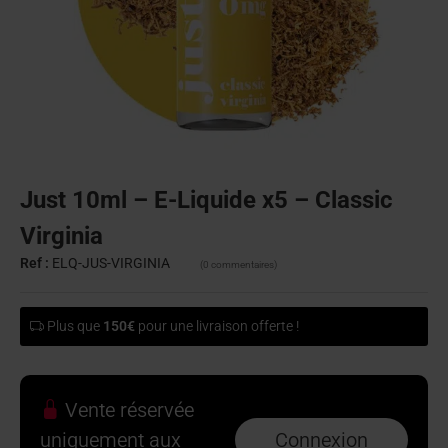
Just 10ml – E-Liquide x5 – Classic
Virginia
Ref :
ELQ-JUS-VIRGINIA
(0 commentaires)
Plus que
150€
pour une livraison offerte !
Vente réservée
uniquement aux
Connexion