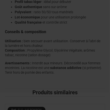
Profil tabac léger
: idéal pour débuter
Goût authentique
sans sur-arôme
Polyvalent
: ratio 50/50 tous matériels
Lot économique
pour une utilisation prolongée
Qualité française
et contrôle strict
Conseils & composition
Utilisation :
bien secouer avant utilisation. Conserver à l’abri de
la lumière et hors chaleur.
Composition :
Propylène Glycol, Glycérine Végétale, arômes
tabac, nicotine (selon dosage)
Avertissements :
Interdit aux mineurs. Déconseillé aux femmes
enceintes. La nicotine est une
substance addictive
(si présente).
Tenir hors de portée des enfants.
Produits similaires