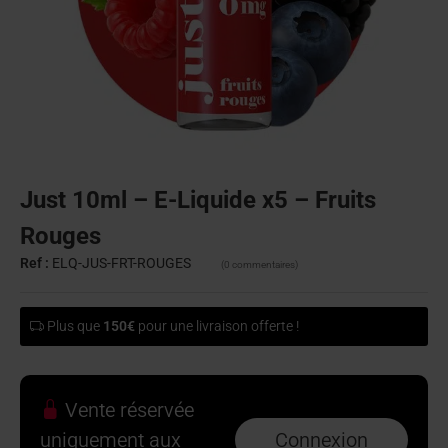
Just 10ml – E-Liquide x5 – Fruits
Rouges
Ref :
ELQ-JUS-FRT-ROUGES
(0 commentaires)
Plus que
150€
pour une livraison offerte !
Vente réservée
uniquement aux
Connexion