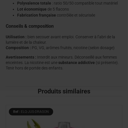
Polyvalence totale
: ratio 50/50 compatible tout matériel
Lot économique
de 5 flacons
Fabrication française
contrôlée et sécurisée
Conseils & composition
Utilisation :
bien secouer avant emploi. Conserver à l’abri de la
lumière et de la chaleur.
Composition :
PG, VG, arômes fruités, nicotine (selon dosage)
Avertissements :
Interdit aux mineurs. Déconseillé aux femmes
enceintes. La nicotine est une
substance addictive
(si présente).
Tenir hors de portée des enfants.
Produits similaires
Ref :
ELQ-JUS-DRAGON