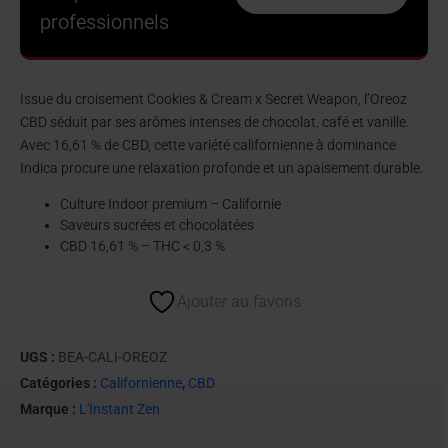
professionnels
Issue du croisement Cookies & Cream x Secret Weapon, l’Oreoz
CBD séduit par ses arômes intenses de chocolat, café et vanille.
Avec 16,61 % de CBD, cette variété californienne à dominance
Indica procure une relaxation profonde et un apaisement durable.
Culture Indoor premium – Californie
Saveurs sucrées et chocolatées
CBD 16,61 % – THC < 0,3 %
Ajouter au favoris
UGS :
BEA-CALI-OREOZ
Catégories :
Californienne
,
CBD
Marque :
L'Instant Zen