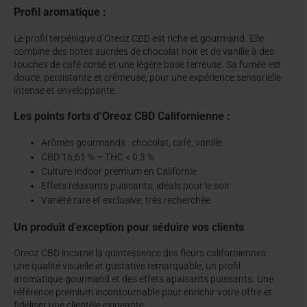
Profil aromatique :
Le profil terpénique d’Oreoz CBD est riche et gourmand. Elle
combine des notes sucrées de chocolat noir et de vanille à des
touches de café corsé et une légère base terreuse. Sa fumée est
douce, persistante et crémeuse, pour une expérience sensorielle
intense et enveloppante.
Les points forts d’Oreoz CBD Californienne :
Arômes gourmands : chocolat, café, vanille
CBD 16,61 % – THC < 0,3 %
Culture Indoor premium en Californie
Effets relaxants puissants, idéals pour le soir
Variété rare et exclusive, très recherchée
Un produit d’exception pour séduire vos clients
Oreoz CBD incarne la quintessence des fleurs californiennes :
une qualité visuelle et gustative remarquable, un profil
aromatique gourmand et des effets apaisants puissants. Une
référence premium incontournable pour enrichir votre offre et
fidéliser une clientèle exigeante.