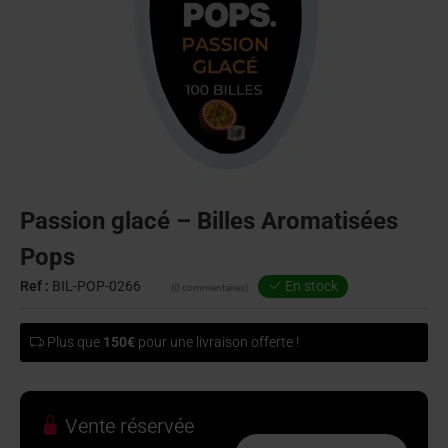
Passion glacé – Billes Aromatisées
Pops
Ref :
BIL-POP-0266
En stock
(0 commentaires)
Plus que
150€
pour une livraison offerte !
Vente réservée