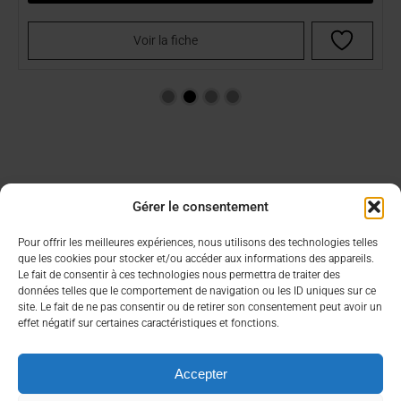
Voir la fiche
Gérer le consentement
Aide & Infos
Lien utiles
Pour offrir les meilleures expériences, nous utilisons des technologies telles
que les cookies pour stocker et/ou accéder aux informations des appareils.
Condition générales de vente
Choisir son CBD
Le fait de consentir à ces technologies nous permettra de traiter des
FAQ
Contacter un commercial
données telles que le comportement de navigation ou les ID uniques sur ce
Mon compte
site. Le fait de ne pas consentir ou de retirer son consentement peut avoir un
effet négatif sur certaines caractéristiques et fonctions.
À propos
Nous contacter rapidement
Accepter
Qui sommes nous ?
contact@bea-francetabac.fr
RGPD/Cookies
38, Rue AMPERE 56980 SAINT-AVE