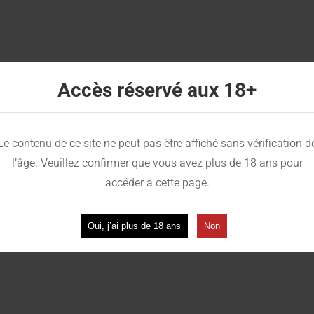
Accès réservé aux 18+
.
Le contenu de ce site ne peut pas être affiché sans vérification d
l’âge. Veuillez confirmer que vous avez plus de 18 ans pour
accéder à cette page.
e)
Oui, j’ai plus de 18 ans
Non