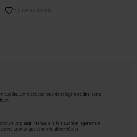
Ajouter au favoris
 cueillie. Entre douceur sucrée et légère acidité, cette
nique.
cure un plaisir intense, à la fois sucré et légèrement
pureté aromatique et son équilibre délicat.