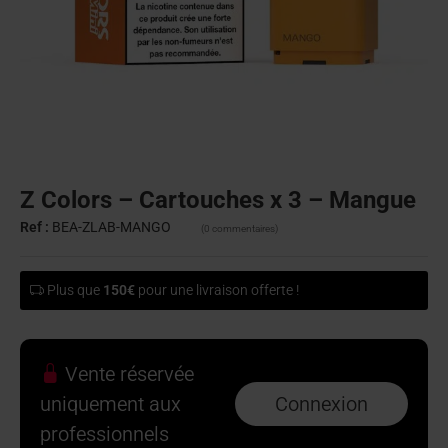
Z Colors – Cartouches x 3 – Mangue
Ref :
BEA-ZLAB-MANGO
(0 commentaires)
Plus que
150€
pour une livraison offerte !
Vente réservée
uniquement aux
Connexion
professionnels