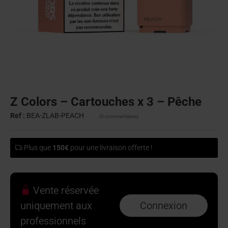
Z Colors – Cartouches x 3 – Pêche
Ref :
BEA-ZLAB-PEACH
(0 commentaires)
Plus que
150€
pour une livraison offerte !
Vente réservée
uniquement aux
Connexion
professionnels