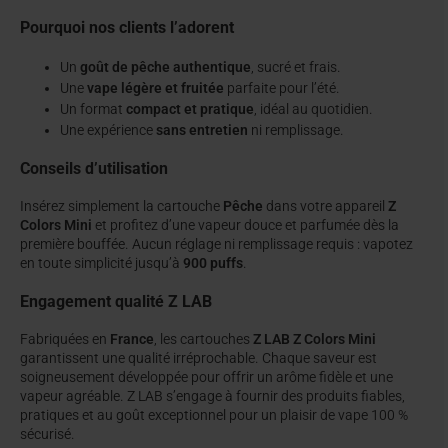
Pourquoi nos clients l’adorent
Un
goût de pêche authentique
, sucré et frais.
Une
vape légère et fruitée
parfaite pour l’été.
Un format
compact et pratique
, idéal au quotidien.
Une expérience
sans entretien
ni remplissage.
Conseils d’utilisation
Insérez simplement la cartouche
Pêche
dans votre appareil
Z
Colors Mini
et profitez d’une vapeur douce et parfumée dès la
première bouffée. Aucun réglage ni remplissage requis : vapotez
en toute simplicité jusqu’à
900 puffs
.
Engagement qualité Z LAB
Fabriquées en
France
, les cartouches
Z LAB Z Colors Mini
garantissent une qualité irréprochable. Chaque saveur est
soigneusement développée pour offrir un arôme fidèle et une
vapeur agréable. Z LAB s’engage à fournir des produits fiables,
pratiques et au goût exceptionnel pour un plaisir de vape 100 %
sécurisé.