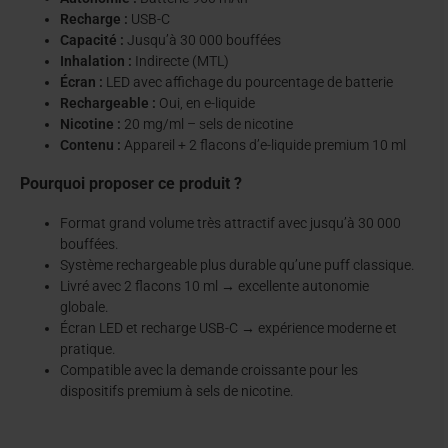
Recharge :
USB-C
Capacité :
Jusqu’à 30 000 bouffées
Inhalation :
Indirecte (MTL)
Écran :
LED avec affichage du pourcentage de batterie
Rechargeable :
Oui, en e-liquide
Nicotine :
20 mg/ml – sels de nicotine
Contenu :
Appareil + 2 flacons d’e-liquide premium 10 ml
Pourquoi proposer ce produit ?
Format grand volume très attractif avec jusqu’à 30 000
bouffées.
Système rechargeable plus durable qu’une puff classique.
Livré avec 2 flacons 10 ml → excellente autonomie
globale.
Écran LED et recharge USB-C → expérience moderne et
pratique.
Compatible avec la demande croissante pour les
dispositifs premium à sels de nicotine.