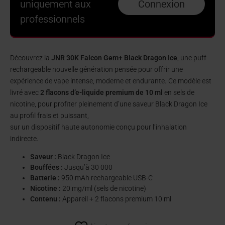
uniquement aux
Connexion
professionnels
Découvrez la
JNR 30K Falcon Gem+ Black Dragon Ice
, une puff
rechargeable nouvelle génération pensée pour offrir une
expérience de vape intense, moderne et endurante. Ce modèle est
livré avec
2 flacons d’e-liquide premium de 10 ml
en sels de
nicotine, pour profiter pleinement d’une saveur Black Dragon Ice
au profil frais et puissant,
sur un dispositif haute autonomie conçu pour l’inhalation
indirecte.
Saveur :
Black Dragon Ice
Bouffées :
Jusqu’à 30 000
Batterie :
950 mAh rechargeable USB-C
Nicotine :
20 mg/ml (sels de nicotine)
Contenu :
Appareil + 2 flacons premium 10 ml