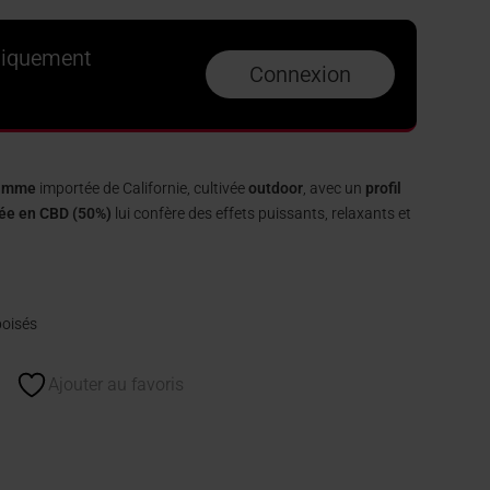
niquement
Connexion
gamme
importée de Californie, cultivée
outdoor
, avec un
profil
vée en CBD (50%)
lui confère des effets puissants, relaxants et
boisés
Ajouter au favoris