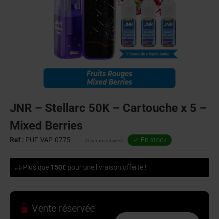
JNR – Stellarc 50K – Cartouche x 5 –
Mixed Berries
Ref :
PUF-VAP-0775
En stock
(0 commentaires)
Plus que
150€
pour une livraison offerte !
Vente réservée