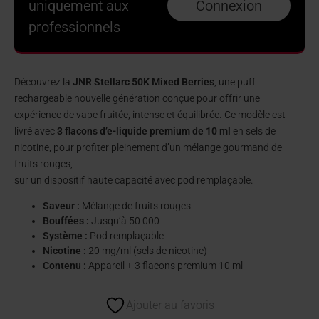
uniquement aux
Connexion
professionnels
Découvrez la
JNR Stellarc 50K Mixed Berries
, une puff
rechargeable nouvelle génération conçue pour offrir une
expérience de vape fruitée, intense et équilibrée. Ce modèle est
livré avec
3 flacons d’e-liquide premium de 10 ml
en sels de
nicotine, pour profiter pleinement d’un mélange gourmand de
fruits rouges,
sur un dispositif haute capacité avec pod remplaçable.
Saveur :
Mélange de fruits rouges
Bouffées :
Jusqu’à 50 000
Système :
Pod remplaçable
Nicotine :
20 mg/ml (sels de nicotine)
Contenu :
Appareil + 3 flacons premium 10 ml
Ajouter au favoris