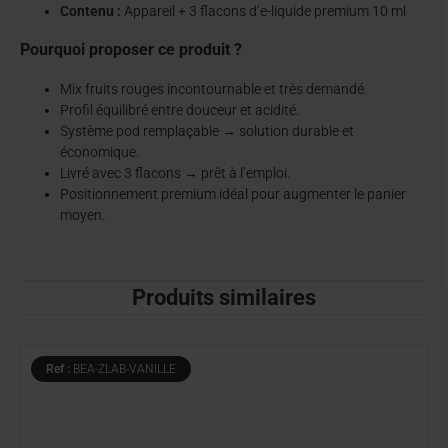
Contenu :
Appareil + 3 flacons d’e-liquide premium 10 ml
Pourquoi proposer ce produit ?
Mix fruits rouges incontournable et très demandé.
Profil équilibré entre douceur et acidité.
Système pod remplaçable → solution durable et
économique.
Livré avec 3 flacons → prêt à l’emploi.
Positionnement premium idéal pour augmenter le panier
moyen.
Produits similaires
Ref :
BEA-ZLAB-VANILLE