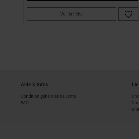
Voir la fiche
Aide & Infos
Lie
Condition générales de vente
Cho
FAQ
Con
Mo