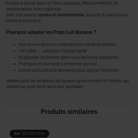
Faciles à placer dans un filtre classique, elles permettent de
personnaliser votre cigarette
avec une saveur
sucrée et réconfortante
, inspirée d’une boisson
lactée à la banane.
Pourquoi adopter les Pops Lait Banane ?
Une saveur douce et originale pour varier les plaisirs
100 billes → utilisation longue durée
Se glissent facilement dans tous les filtres standards
Pratiques et discrètes à emporter partout
Arôme activable à la demande pour ajuster l’intensité
Idéales pour les amateurs de saveurs gourmandes et fruitées qui
veulent un petit twist dans leur quotidien.
Produits similaires
Ref :
BIL-POP-0266