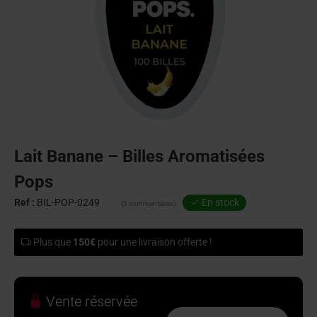
Lait Banane – Billes Aromatisées
Pops
Ref :
BIL-POP-0249
En stock
(0 commentaires)
Plus que
150€
pour une livraison offerte !
Vente réservée