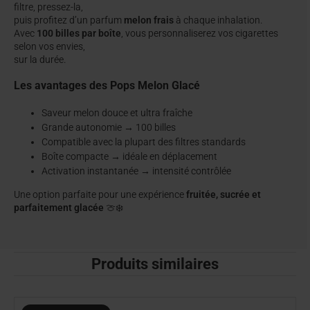
filtre, pressez-la,
puis profitez d’un parfum
melon frais
à chaque inhalation.
Avec
100 billes par boîte
, vous personnaliserez vos cigarettes
selon vos envies,
sur la durée.
Les avantages des Pops Melon Glacé
Saveur melon douce et ultra fraîche
Grande autonomie → 100 billes
Compatible avec la plupart des filtres standards
Boîte compacte → idéale en déplacement
Activation instantanée → intensité contrôlée
Une option parfaite pour une expérience
fruitée, sucrée et
parfaitement glacée
🍈❄️
Produits similaires