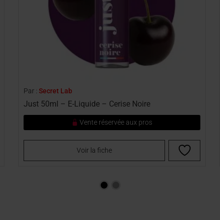
Par :
Secret Lab
Just 50ml – E-Liquide – Cerise Noire
Vente réservée aux pros
Voir la fiche